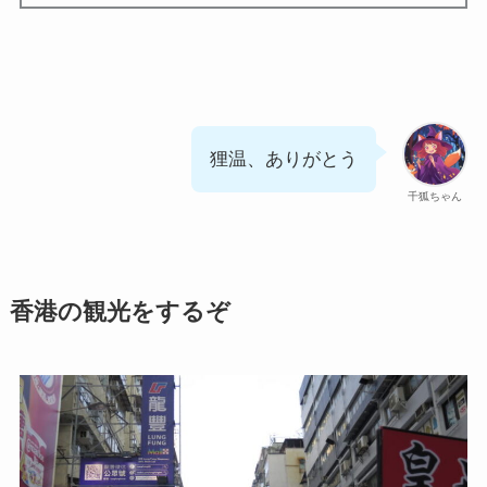
狸温、ありがとう
千狐ちゃん
香港の観光をするぞ