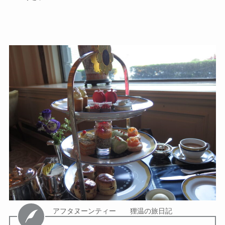
アフタヌーンティー 狸温の旅日記