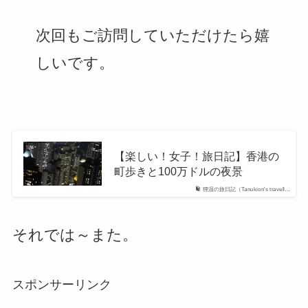
次回もご訪問していただけたら嬉
しいです。
【楽しい！女子！旅日記】香港の
町歩きと100万ドルの夜景
狸温の旅日記（Tanukion's travell…
それでは～また。
スポンサーリンク