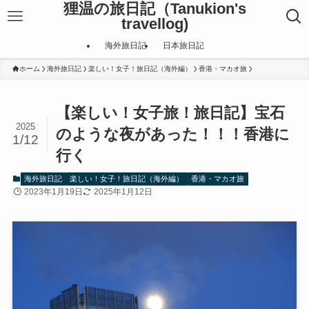
狸温の旅日記（Tanukion's
travellog)
海外旅日記
日本旅日記
ホーム
海外旅日記
楽しい！女子！旅日記（海外編）
香港・マカオ旅
【楽しい！女子旅！旅日記】宝石
2025
のような夜があった！！！香港に
1/12
行く
海外旅日記
楽しい！女子！旅日記（海外編）
香港・マカオ旅
2023年1月19日
2025年1月12日