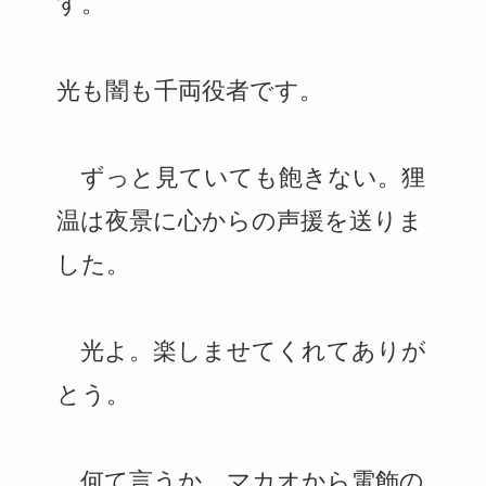
す。
光も闇も千両役者です。
ずっと見ていても飽きない。狸
温は夜景に心からの声援を送りま
した。
光よ。楽しませてくれてありが
とう。
何て言うか、マカオから電飾の