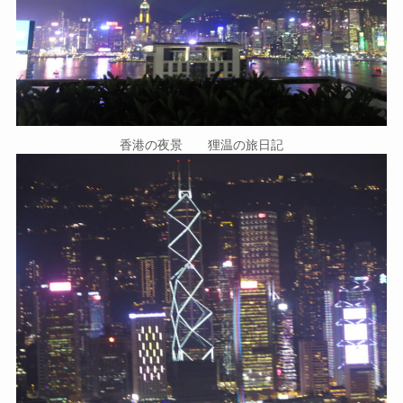
香港の夜景 狸温の旅日記