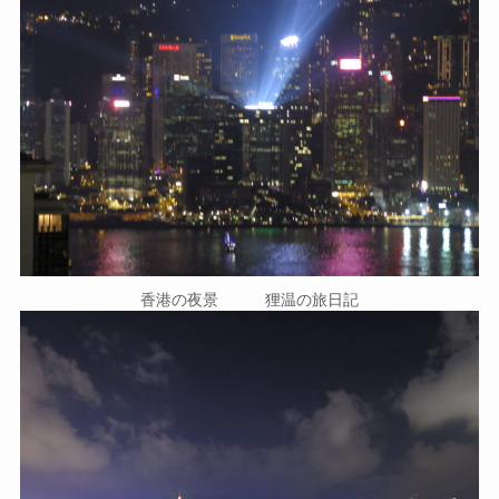
香港の夜景 狸温の旅日記