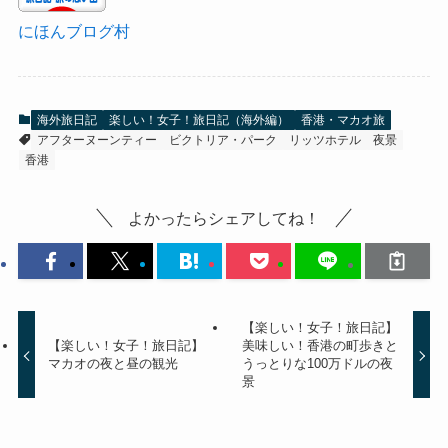
にほんブログ村
海外旅日記
楽しい！女子！旅日記（海外編）
香港・マカオ旅
アフターヌーンティー
ビクトリア・パーク
リッツホテル
夜景
香港
よかったらシェアしてね！
【楽しい！女子！旅日記】
【楽しい！女子！旅日記】
美味しい！香港の町歩きと
マカオの夜と昼の観光
うっとりな100万ドルの夜
景