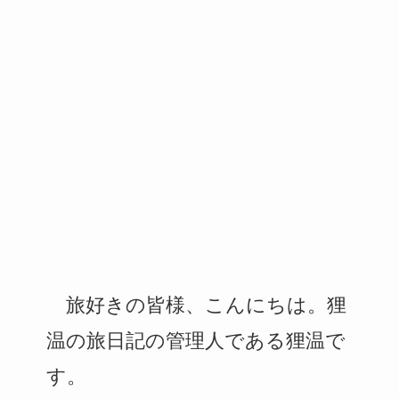
旅好きの皆様、こんにちは。狸
温の旅日記の管理人である狸温で
す。