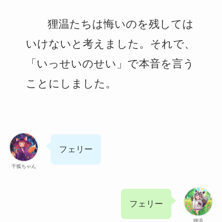
狸温たちは悔いのを残しては
いけないと考えました。それで、
「いっせいのせい」で本音を言う
ことにしました。
フェリー
千狐ちゃん
フェリー
狸温