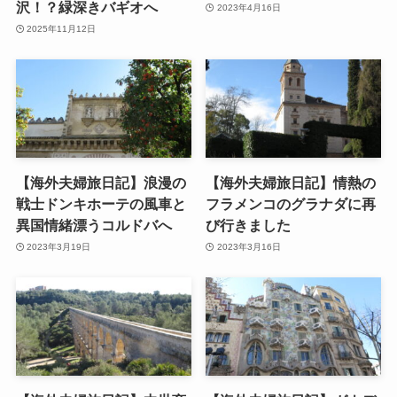
沢！？緑深きバギオへ
2023年4月16日
2025年11月12日
【海外夫婦旅日記】浪漫の
【海外夫婦旅日記】情熱の
戦士ドンキホーテの風車と
フラメンコのグラナダに再
異国情緒漂うコルドバへ
び行きました
2023年3月19日
2023年3月16日