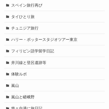
スペイン旅行再び
タイひとり旅
チュニジア旅行
ハリー・ポッタースタジオツアー東京
フィリピン語学留学日記
井川線と登呂遺跡等
体験ルポ
嵐山
嵐山と嵯峨野
悠々自適に旅日記