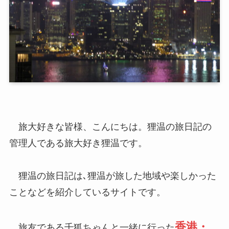
旅大好きな皆様、こんにちは。狸温の旅日記の
管理人である旅大好き狸温です。
狸温の旅日記は､狸温が旅した地域や楽しかった
ことなどを紹介しているサイトです。
香港・
旅友である千狐ちゃんと一緒に行った