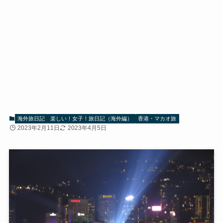
海外旅日記
楽しい！女子！旅日記（海外編）
香港・マカオ旅
2023年2月11日
2023年4月5日