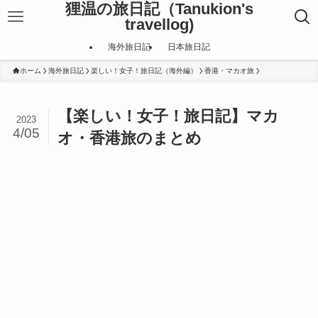
狸温の旅日記（Tanukion's
travellog)
海外旅日記
日本旅日記
ホーム
海外旅日記
楽しい！女子！旅日記（海外編）
香港・マカオ旅
【楽しい！女子！旅日記】マカ
2023
4/05
オ・香港旅のまとめ