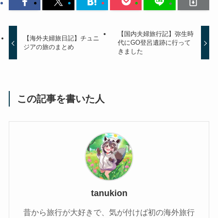
【国内夫婦旅行記】弥生時
【海外夫婦旅日記】チュニ
代にGO登呂遺跡に行って
ジアの旅のまとめ
きました
この記事を書いた人
tanukion
昔から旅行が大好きで、気が付けば初の海外旅行