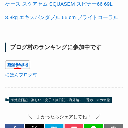
ケース スクアセム SQUASEM スピナー66 69L
3.8kg エキスパンダブル 66 cm ブライトコーラル
ブログ村のランキングに参加中です
にほんブログ村
海外旅日記
楽しい！女子！旅日記（海外編）
香港・マカオ旅
よかったらシェアしてね！