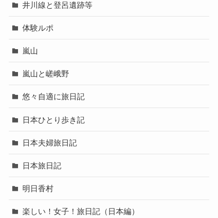
井川線と登呂遺跡等
体験ルポ
嵐山
嵐山と嵯峨野
悠々自適に旅日記
日本ひとり歩き記
日本夫婦旅日記
日本旅日記
明日香村
楽しい！女子！旅日記（日本編）