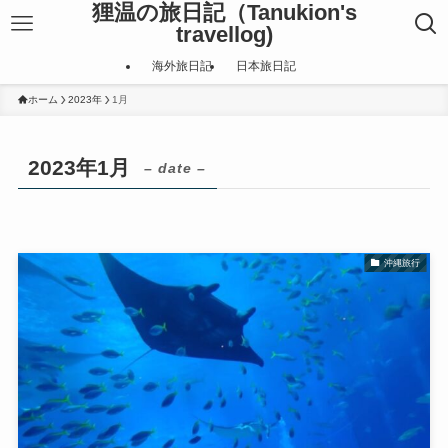
狸温の旅日記（Tanukion's
travellog)
海外旅日記
日本旅日記
ホーム
2023年
1月
2023年1月
– date –
沖縄旅行