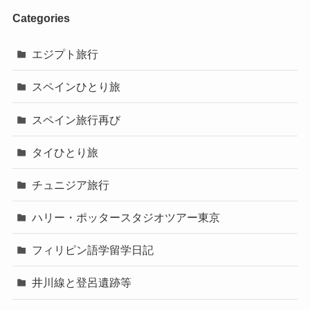
Categories
エジプト旅行
スペインひとり旅
スペイン旅行再び
タイひとり旅
チュニジア旅行
ハリー・ポッタースタジオツアー東京
フィリピン語学留学日記
井川線と登呂遺跡等