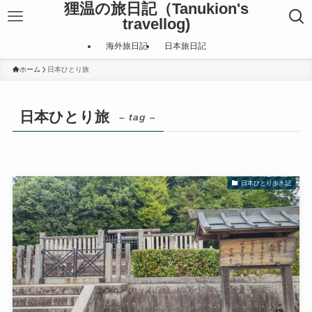
狸温の旅日記（Tanukion's
travellog)
海外旅日記
日本旅日記
ホーム
日本ひとり旅
日本ひとり旅
– tag –
日本ひとり歩き記