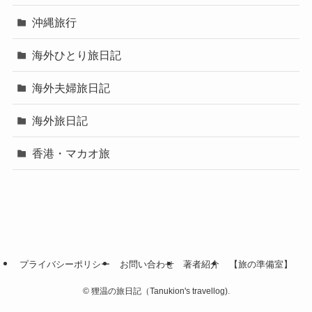
沖縄旅行
海外ひとり旅日記
海外夫婦旅日記
海外旅日記
香港・マカオ旅
プライバシーポリシー
お問い合わせ
著者紹介
【旅の準備室】
©
狸温の旅日記（Tanukion's travellog).