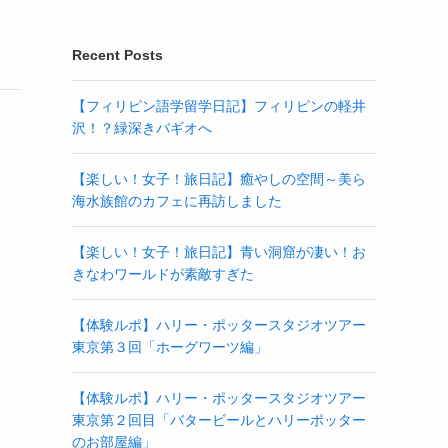
Recent Posts
【フィリピン語学留学日記】フィリピンの軽井
沢！？緑深きバギオへ
【楽しい！女子！旅日記】癒やしの空間～美ら
海水族館のカフェに再訪しました
【楽しい！女子！旅日記】青い洞窟が凄い！お
きなわワールドが素敵すぎた
【体験ルポ】ハリー・ポッタースタジオツアー
東京第３回「ホーグワーツ編」
【体験ルポ】ハリー・ポッタースタジオツアー
東京第２回目「バタービールとハリーポッター
のお部屋編」